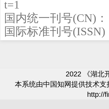
t=1
国内统一刊号(CN)： 42
国际标准刊号(ISSN)：2
2022 《湖
本系统由中国知网提供技术支持 使
http://