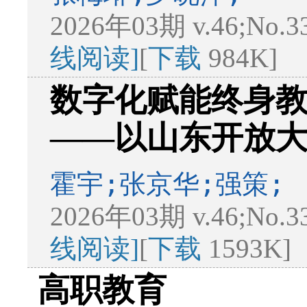
2026年03期 v.46;No.3
线阅读]
[
下载
984K]
数字化赋能终身
——以山东开放
霍宇;张京华;强策;
2026年03期 v.46;No.3
线阅读]
[
下载
1593K]
高职教育