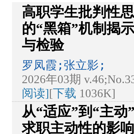
高职学生批判性
的“黑箱”机制揭
与检验
罗凤霞;张立影;
2026年03期 v.46;No.3
阅读]
[
下载
1036K]
从“适应”到“主动
求职主动性的影