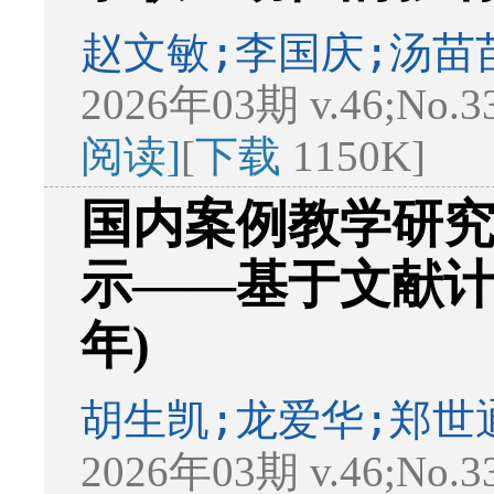
赵文敏;李国庆;汤苗
2026年03期 v.46;No.3
阅读]
[
下载
1150K]
国内案例教学研
示——基于文献计量学
年)
胡生凯;龙爱华;郑世
2026年03期 v.46;No.3