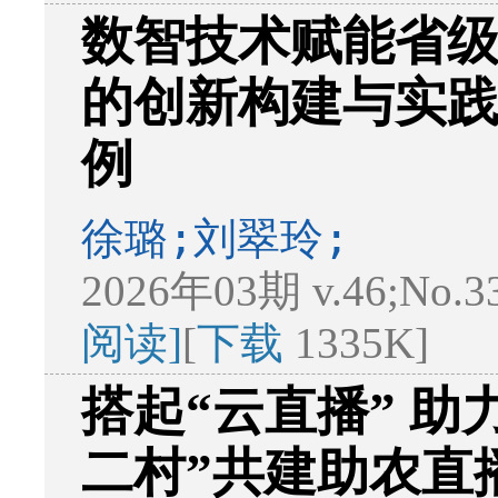
数智技术赋能省
的创新构建与实
例
徐璐;刘翠玲;
2026年03期 v.46;No.3
阅读]
[
下载
1335K]
搭起“云直播” 助
二村”共建助农直