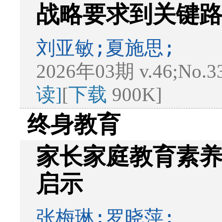
战略要求到关键
刘亚敏;夏施思;
2026年03期 v.46;No.3
读]
[
下载
900K]
终身教育
家长家庭教育素养
启示
张梅琳;罗晓萍;